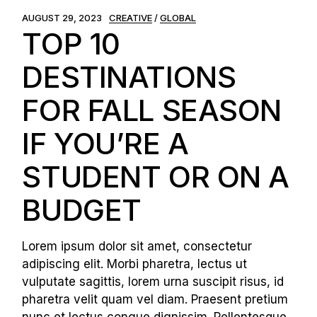
AUGUST 29, 2023
CREATIVE
GLOBAL
TOP 10
DESTINATIONS
FOR FALL SEASON
IF YOU’RE A
STUDENT OR ON A
BUDGET
Lorem ipsum dolor sit amet, consectetur
adipiscing elit. Morbi pharetra, lectus ut
vulputate sagittis, lorem urna suscipit risus, id
pharetra velit quam vel diam. Praesent pretium
nunc et lectus congue dignissim. Pellentesque