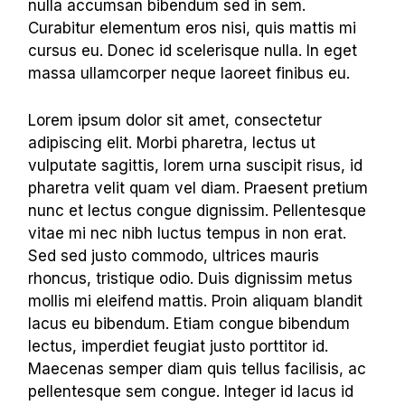
nulla accumsan bibendum sed in sem.
Curabitur elementum eros nisi, quis mattis mi
cursus eu. Donec id scelerisque nulla. In eget
massa ullamcorper neque laoreet finibus eu.
Lorem ipsum dolor sit amet, consectetur
adipiscing elit. Morbi pharetra, lectus ut
vulputate sagittis, lorem urna suscipit risus, id
pharetra velit quam vel diam. Praesent pretium
nunc et lectus congue dignissim. Pellentesque
vitae mi nec nibh luctus tempus in non erat.
Sed sed justo commodo, ultrices mauris
rhoncus, tristique odio. Duis dignissim metus
mollis mi eleifend mattis. Proin aliquam blandit
lacus eu bibendum. Etiam congue bibendum
lectus, imperdiet feugiat justo porttitor id.
Maecenas semper diam quis tellus facilisis, ac
pellentesque sem congue. Integer id lacus id