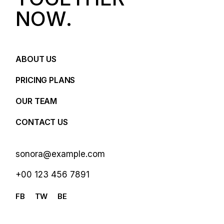
N
O
W
.
ABOUT US
PRICING PLANS
OUR TEAM
CONTACT US
sonora@example.com
+00 123 456 7891
FB
TW
BE