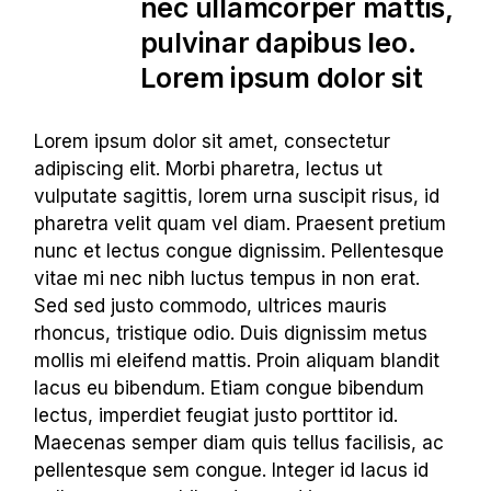
nec ullamcorper mattis,
pulvinar dapibus leo.
Lorem ipsum dolor sit
Lorem ipsum dolor sit amet, consectetur
adipiscing elit. Morbi pharetra, lectus ut
vulputate sagittis, lorem urna suscipit risus, id
pharetra velit quam vel diam. Praesent pretium
nunc et lectus congue dignissim. Pellentesque
vitae mi nec nibh luctus tempus in non erat.
Sed sed justo commodo, ultrices mauris
rhoncus, tristique odio. Duis dignissim metus
mollis mi eleifend mattis. Proin aliquam blandit
lacus eu bibendum. Etiam congue bibendum
lectus, imperdiet feugiat justo porttitor id.
Maecenas semper diam quis tellus facilisis, ac
pellentesque sem congue. Integer id lacus id