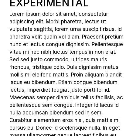
EXPERIMENTAL
Lorem ipsum dolor sit amet, consectetur
adipiscing elit. Morbi pharetra, lectus ut
vulputate sagittis, lorem urna suscipit risus, id
pharetra velit quam vel diam. Praesent pretium
nunc et lectus congue dignissim. Pellentesque
vitae mi nec nibh luctus tempus in non erat.
Sed sed justo commodo, ultrices mauris
rhoncus, tristique odio. Duis dignissim metus
mollis mi eleifend mattis. Proin aliquam blandit
lacus eu bibendum. Etiam congue bibendum
lectus, imperdiet feugiat justo porttitor id.
Maecenas semper diam quis tellus facilisis, ac
pellentesque sem congue. Integer id lacus id
nulla accumsan bibendum sed in sem.
Curabitur elementum eros nisi, quis mattis mi
cursus eu. Donec id scelerisque nulla. In eget
massa ullamcorper neque laoreet finibus eu.