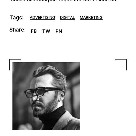
Tags:
ADVERTISING
DIGITAL
MARKETING
Share:
FB
TW
PN