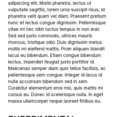
adipiscing elit. Morbi pharetra, lectus ut
vulputate sagittis, lorem urna suscipit risus, id
pharetra velit quam vel diam. Praesent pretium
nunc et lectus congue dignissim. Pellentesque
vitae mi nec nibh luctus tempus in non erat.
Sed sed justo commodo, ultrices mauris
rhoncus, tristique odio. Duis dignissim metus
mollis mi eleifend mattis. Proin aliquam blandit
lacus eu bibendum. Etiam congue bibendum
lectus, imperdiet feugiat justo porttitor id.
Maecenas semper diam quis tellus facilisis, ac
pellentesque sem congue. Integer id lacus id
nulla accumsan bibendum sed in sem.
Curabitur elementum eros nisi, quis mattis mi
cursus eu. Donec id scelerisque nulla. In eget
massa ullamcorper neque laoreet finibus eu.