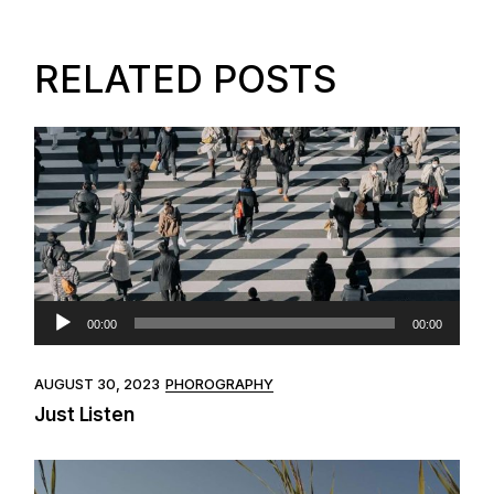
RELATED POSTS
Audio
00:00
00:00
Player
AUGUST 30, 2023
PHOROGRAPHY
Just Listen