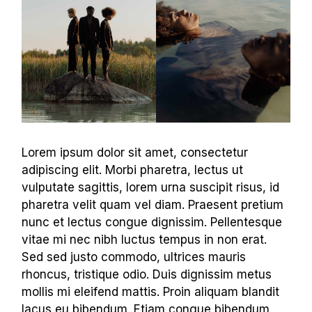
Lorem ipsum dolor sit amet, consectetur
adipiscing elit. Morbi pharetra, lectus ut
vulputate sagittis, lorem urna suscipit risus, id
pharetra velit quam vel diam. Praesent pretium
nunc et lectus congue dignissim. Pellentesque
vitae mi nec nibh luctus tempus in non erat.
Sed sed justo commodo, ultrices mauris
rhoncus, tristique odio. Duis dignissim metus
mollis mi eleifend mattis. Proin aliquam blandit
lacus eu bibendum. Etiam congue bibendum