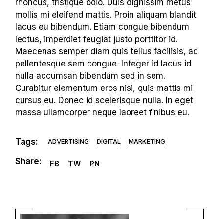
rhoncus, tristique odio. Duis dignissim metus
mollis mi eleifend mattis. Proin aliquam blandit
lacus eu bibendum. Etiam congue bibendum
lectus, imperdiet feugiat justo porttitor id.
Maecenas semper diam quis tellus facilisis, ac
pellentesque sem congue. Integer id lacus id
nulla accumsan bibendum sed in sem.
Curabitur elementum eros nisi, quis mattis mi
cursus eu. Donec id scelerisque nulla. In eget
massa ullamcorper neque laoreet finibus eu.
Tags:
ADVERTISING
DIGITAL
MARKETING
Share:
FB
TW
PN