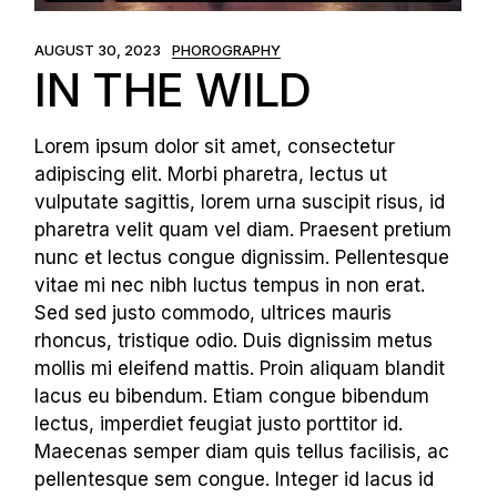
AUGUST 30, 2023
PHOROGRAPHY
IN THE WILD
Lorem ipsum dolor sit amet, consectetur
adipiscing elit. Morbi pharetra, lectus ut
vulputate sagittis, lorem urna suscipit risus, id
pharetra velit quam vel diam. Praesent pretium
nunc et lectus congue dignissim. Pellentesque
vitae mi nec nibh luctus tempus in non erat.
Sed sed justo commodo, ultrices mauris
rhoncus, tristique odio. Duis dignissim metus
mollis mi eleifend mattis. Proin aliquam blandit
lacus eu bibendum. Etiam congue bibendum
lectus, imperdiet feugiat justo porttitor id.
Maecenas semper diam quis tellus facilisis, ac
pellentesque sem congue. Integer id lacus id