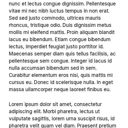
nunc et lectus congue dignissim. Pellentesque
vitae mi nec nibh luctus tempus in non erat.
Sed sed justo commodo, ultrices mauris
rhoncus, tristique odio. Duis dignissim metus
mollis mi eleifend mattis. Proin aliquam blandit
lacus eu bibendum. Etiam congue bibendum
lectus, imperdiet feugiat justo porttitor id.
Maecenas semper diam quis tellus facilisis, ac
pellentesque sem congue. Integer id lacus id
nulla accumsan bibendum sed in sem.
Curabitur elementum eros nisi, quis mattis mi
cursus eu. Donec id scelerisque nulla. In eget
massa ullamcorper neque laoreet finibus eu.
Lorem ipsum dolor sit amet, consectetur
adipiscing elit. Morbi pharetra, lectus ut
vulputate sagittis, lorem urna suscipit risus, id
pharetra velit quam vel diam. Praesent pretium