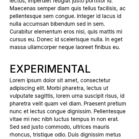
lectus, imperdiet feugiat justo porttitor id.
Maecenas semper diam quis tellus facilisis, ac
pellentesque sem congue. Integer id lacus id
nulla accumsan bibendum sed in sem.
Curabitur elementum eros nisi, quis mattis mi
cursus eu. Donec id scelerisque nulla. In eget
massa ullamcorper neque laoreet finibus eu.
EXPERIMENTAL
Lorem ipsum dolor sit amet, consectetur
adipiscing elit. Morbi pharetra, lectus ut
vulputate sagittis, lorem urna suscipit risus, id
pharetra velit quam vel diam. Praesent pretium
nunc et lectus congue dignissim. Pellentesque
vitae mi nec nibh luctus tempus in non erat.
Sed sed justo commodo, ultrices mauris
rhoncus, tristique odio. Duis dignissim metus