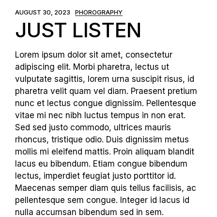
AUGUST 30, 2023
PHOROGRAPHY
JUST LISTEN
Lorem ipsum dolor sit amet, consectetur
adipiscing elit. Morbi pharetra, lectus ut
vulputate sagittis, lorem urna suscipit risus, id
pharetra velit quam vel diam. Praesent pretium
nunc et lectus congue dignissim. Pellentesque
vitae mi nec nibh luctus tempus in non erat.
Sed sed justo commodo, ultrices mauris
rhoncus, tristique odio. Duis dignissim metus
mollis mi eleifend mattis. Proin aliquam blandit
lacus eu bibendum. Etiam congue bibendum
lectus, imperdiet feugiat justo porttitor id.
Maecenas semper diam quis tellus facilisis, ac
pellentesque sem congue. Integer id lacus id
nulla accumsan bibendum sed in sem.