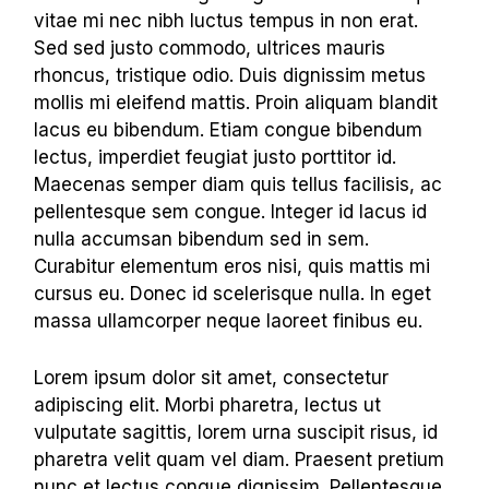
vitae mi nec nibh luctus tempus in non erat.
Sed sed justo commodo, ultrices mauris
rhoncus, tristique odio. Duis dignissim metus
mollis mi eleifend mattis. Proin aliquam blandit
lacus eu bibendum. Etiam congue bibendum
lectus, imperdiet feugiat justo porttitor id.
Maecenas semper diam quis tellus facilisis, ac
pellentesque sem congue. Integer id lacus id
nulla accumsan bibendum sed in sem.
Curabitur elementum eros nisi, quis mattis mi
cursus eu. Donec id scelerisque nulla. In eget
massa ullamcorper neque laoreet finibus eu.
Lorem ipsum dolor sit amet, consectetur
adipiscing elit. Morbi pharetra, lectus ut
vulputate sagittis, lorem urna suscipit risus, id
pharetra velit quam vel diam. Praesent pretium
nunc et lectus congue dignissim. Pellentesque