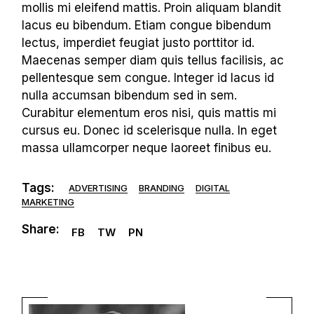
mollis mi eleifend mattis. Proin aliquam blandit
lacus eu bibendum. Etiam congue bibendum
lectus, imperdiet feugiat justo porttitor id.
Maecenas semper diam quis tellus facilisis, ac
pellentesque sem congue. Integer id lacus id
nulla accumsan bibendum sed in sem.
Curabitur elementum eros nisi, quis mattis mi
cursus eu. Donec id scelerisque nulla. In eget
massa ullamcorper neque laoreet finibus eu.
Tags:
ADVERTISING
BRANDING
DIGITAL
MARKETING
Share:
FB
TW
PN