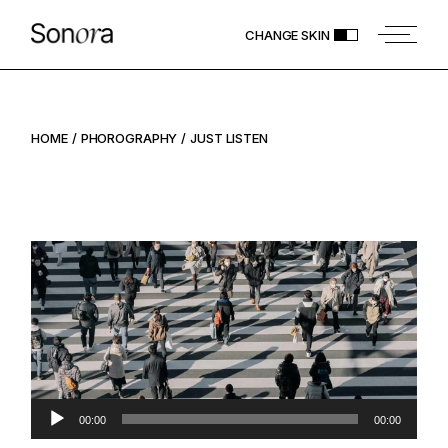
CHANGE SKIN
HOME
PHOROGRAPHY
JUST LISTEN
Audio
00:00
00:00
Player