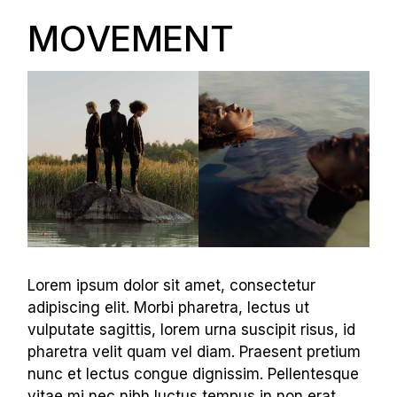
MOVEMENT
Lorem ipsum dolor sit amet, consectetur
adipiscing elit. Morbi pharetra, lectus ut
vulputate sagittis, lorem urna suscipit risus, id
pharetra velit quam vel diam. Praesent pretium
nunc et lectus congue dignissim. Pellentesque
vitae mi nec nibh luctus tempus in non erat.