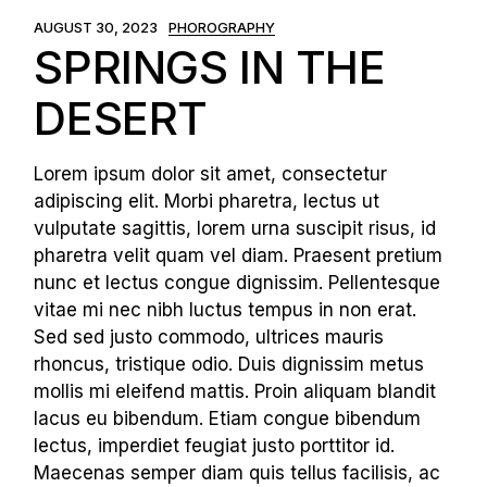
AUGUST 30, 2023
PHOROGRAPHY
SPRINGS IN THE
DESERT
Lorem ipsum dolor sit amet, consectetur
adipiscing elit. Morbi pharetra, lectus ut
vulputate sagittis, lorem urna suscipit risus, id
pharetra velit quam vel diam. Praesent pretium
nunc et lectus congue dignissim. Pellentesque
vitae mi nec nibh luctus tempus in non erat.
Sed sed justo commodo, ultrices mauris
rhoncus, tristique odio. Duis dignissim metus
mollis mi eleifend mattis. Proin aliquam blandit
lacus eu bibendum. Etiam congue bibendum
lectus, imperdiet feugiat justo porttitor id.
Maecenas semper diam quis tellus facilisis, ac