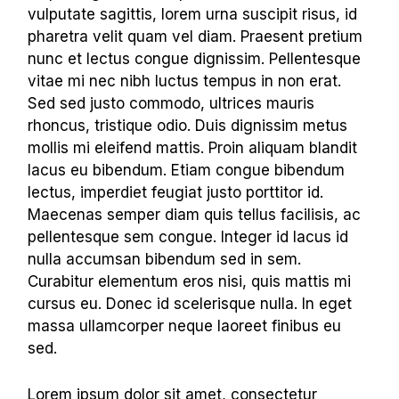
vulputate sagittis, lorem urna suscipit risus, id
pharetra velit quam vel diam. Praesent pretium
nunc et lectus congue dignissim. Pellentesque
vitae mi nec nibh luctus tempus in non erat.
Sed sed justo commodo, ultrices mauris
rhoncus, tristique odio. Duis dignissim metus
mollis mi eleifend mattis. Proin aliquam blandit
lacus eu bibendum. Etiam congue bibendum
lectus, imperdiet feugiat justo porttitor id.
Maecenas semper diam quis tellus facilisis, ac
pellentesque sem congue. Integer id lacus id
nulla accumsan bibendum sed in sem.
Curabitur elementum eros nisi, quis mattis mi
cursus eu. Donec id scelerisque nulla. In eget
massa ullamcorper neque laoreet finibus eu
sed.
Lorem ipsum dolor sit amet, consectetur