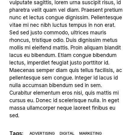
vulputate sagittis, lorem urna suscipit risus, id
pharetra velit quam vel diam. Praesent pretium
nunc et lectus congue dignissim. Pellentesque
vitae mi nec nibh luctus tempus in non erat.
Sed sed justo commodo, ultrices mauris
rhoncus, tristique odio. Duis dignissim metus
mollis mi eleifend mattis. Proin aliquam blandit
lacus eu bibendum. Etiam congue bibendum
lectus, imperdiet feugiat justo porttitor id.
Maecenas semper diam quis tellus facilisis, ac
pellentesque sem congue. Integer id lacus id
nulla accumsan bibendum sed in sem.
Curabitur elementum eros nisi, quis mattis mi
cursus eu. Donec id scelerisque nulla. In eget
massa ullamcorper neque laoreet finibus eu
sed.
Tags:
ADVERTISING
DIGITAL
MARKETING