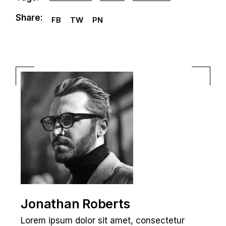
Share:
FB
TW
PN
Jonathan Roberts
Lorem ipsum dolor sit amet, consectetur