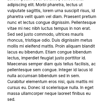
adipiscing elit. Morbi pharetra, lectus ut
vulputate sagittis, lorem urna suscipit risus, id
pharetra velit quam vel diam. Praesent pretium
nunc et lectus congue dignissim. Pellentesque
vitae mi nec nibh luctus tempus in non erat.
Sed sed justo commodo, ultrices mauris
rhoncus, tristique odio. Duis dignissim metus
mollis mi eleifend mattis. Proin aliquam blandit
lacus eu bibendum. Etiam congue bibendum
lectus, imperdiet feugiat justo porttitor id.
Maecenas semper diam quis tellus facilisis, ac
pellentesque sem congue. Integer id lacus id
nulla accumsan bibendum sed in sem.
Curabitur elementum eros nisi, quis mattis mi
cursus eu. Donec id scelerisque nulla. In eget
massa ullamcorper neque laoreet finibus eu
sed.