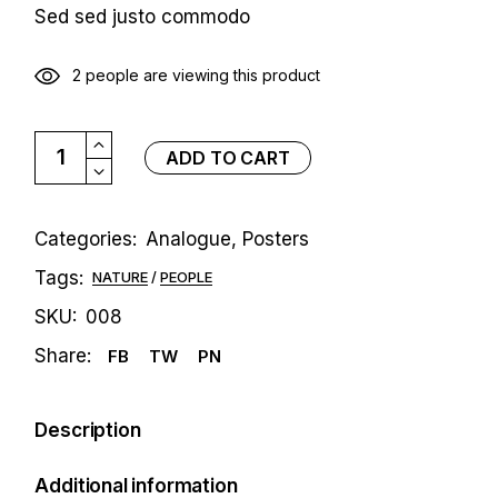
Sed sed justo commodo
2 people are viewing this product
Half Dome quantity
ADD TO CART
Categories:
Analogue
,
Posters
Tags:
NATURE
PEOPLE
SKU:
008
Share:
FB
TW
PN
Description
Additional information